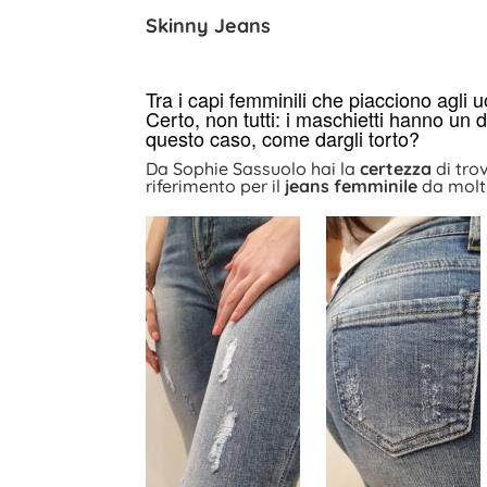
Skinny Jeans
Tra i capi femminili che piacciono agli u
Certo, non tutti: i maschietti hanno un 
questo caso, come dargli torto?
Da Sophie Sassuolo hai la
certezza
di tro
riferimento per il
jeans femminile
da molti