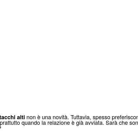
non è una novità. Tuttavia, spesso preferisco
tacchi alti
oprattutto quando la relazione è già avviata. Sarà che so
?