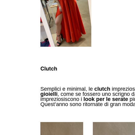
Clutch
Semplici e minimal, le
clutch
impreziosi
gioielli
, come se fossero uno scrigno d
impreziosiscono i
look per le serate
pi
Quest’anno sono ritornate di gran moda