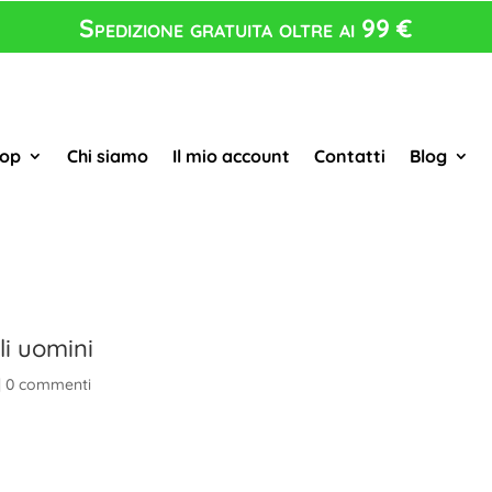
Spedizione gratuita oltre ai 99 €
op
Chi siamo
Il mio account
Contatti
Blog
i uomini
|
0 commenti