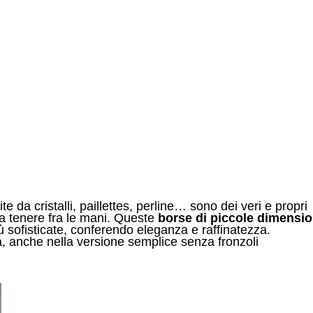
te da cristalli, paillettes, perline… sono dei veri e propri
a tenere fra le mani. Queste
borse di piccole dimensio
ù sofisticate, conferendo eleganza e raffinatezza.
, anche nella versione semplice senza fronzoli