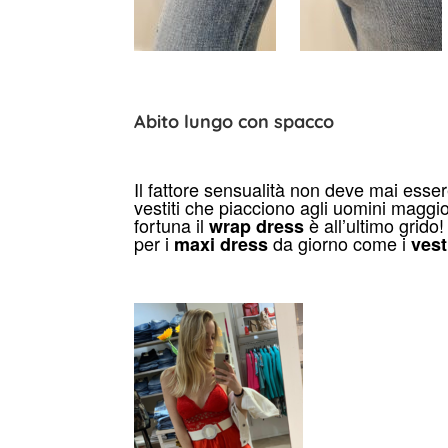
Abito lungo con spacco
Il fattore sensualità non deve mai esse
vestiti che piacciono agli uomini maggi
fortuna il
è all’ultimo grido!
wrap dress
per i
da giorno come i
maxi dress
vest