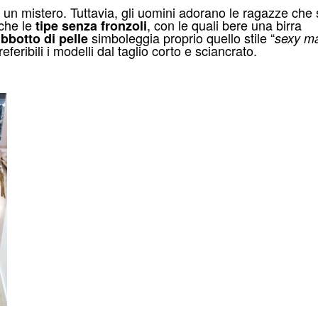
 un mistero. Tuttavia, gli uomini adorano le ragazze che 
nche le
, con le quali bere una birra
tipe senza fronzoli
simboleggia proprio quello stile “
bbotto di pelle
sexy m
referibili i modelli dal taglio corto e sciancrato.