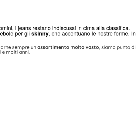
omini, i jeans restano indiscussi in cima alla classifica.
debole per gli
, che accentuano le nostre forme. In
skinny
varne sempre un
assortimento molto vasto
, siamo punto di
 e molti anni.