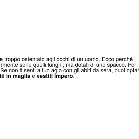
re troppo ostentato agli occhi di un uomo. Ecco perché i
ormente sono quelli lunghi, ma dotati di uno spacco. Per
 Se non ti senti a tuo agio con gli abiti da sera, puoi opta
e
.
iti in maglia
vestiti impero