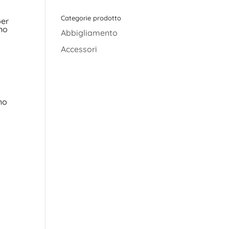
Categorie prodotto
per
uno
Abbigliamento
Accessori
ono