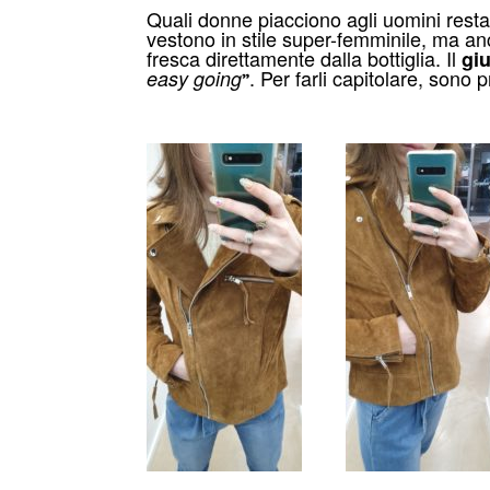
Quali donne piacciono agli uomini resta
vestono in stile super-femminile, ma a
fresca direttamente dalla bottiglia. Il
giu
. Per farli capitolare, sono p
easy going
”