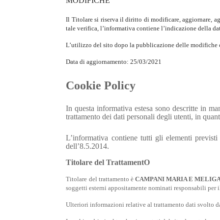
MODIFICHE
Il Titolare si riserva il diritto di modificare, aggiornare
tale verifica, l’informativa contiene l’indicazione della d
L’utilizzo del sito dopo la pubblicazione delle modifiche c
Data di aggiornamento: 25/03/2021
Cookie Policy
In questa informativa estesa sono descritte in mani
trattamento dei dati personali degli utenti, in quant
L’informativa contiene tutti gli elementi previ
dell’8.5.2014.
Titolare del TrattamentO
Titolare del trattamento è
CAMPANI MARIA E MELIG
soggetti esterni appositamente nominati responsabili per i
Ulteriori informazioni relative al trattamento dati svolto 