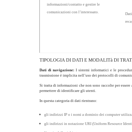
informazioni/contatto e gestire le
comunicazioni con l’interessato.
Dati
reca
TIPOLOGIA DI DATI E MODALIT
à
DI TRA
Dati di navigazione:
I sistemi informatici e le procedu
trasmissione è implicita nell’uso dei protocolli di comunic
Si tratta di informazioni che non sono raccolte per essere a
permettere di identificare gli utenti.
In questa categoria di dati rientrano:
gli indirizzi IP o i nomi a dominio dei computer utilizza
gli indirizzi in notazione URI (Uniform Resource Identifi