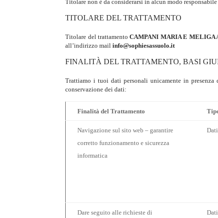
Titolare non è da considerarsi in alcun modo responsabile d
TITOLARE DEL TRATTAMENTO
Titolare del trattamento
CAMPANI MARIA E MELIGA 
all’indirizzo mail
info@sophiesassuolo.it
FINALITÀ DEL TRATTAMENTO, BASI GIU
Trattiamo i tuoi dati personali unicamente in presenza d
conservazione dei dati:
Finalità del Trattamento
Tipo
Navigazione sul sito web – garantire
Dati
corretto funzionamento e sicurezza
informatica
Dare seguito alle richieste di
Dati