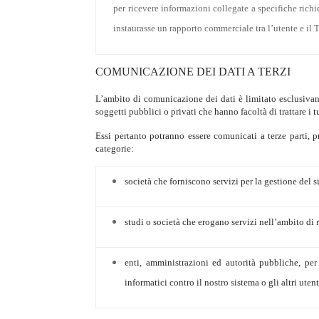
per ricevere informazioni collegate a specifiche richie
instaurasse un rapporto commerciale tra l’utente e il T
COMUNICAZIONE DEI DATI A TERZI
L’ambito di comunicazione dei dati è limitato esclusivame
soggetti pubblici o privati che hanno facoltà di trattare i tu
Essi pertanto potranno essere comunicati a terze parti, 
categorie:
società che forniscono servizi per la gestione del
studi o società che erogano servizi nell’ambito di 
enti, amministrazioni ed autorità pubbliche, pe
informatici contro il nostro sistema o gli altri uten