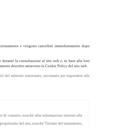
o funzionamento e vengono cancellati immediatamente dopo
e durante la consultazione al sito web e, in base alla loro
icamente descritto attraverso la Cookie Policy del sito web.
ti del mittente interessato, necessario per rispondere alle
ti di contatto, nonché altre informazioni inerenti alla
 proprietario del sito, nonché Titolare del trattamento,