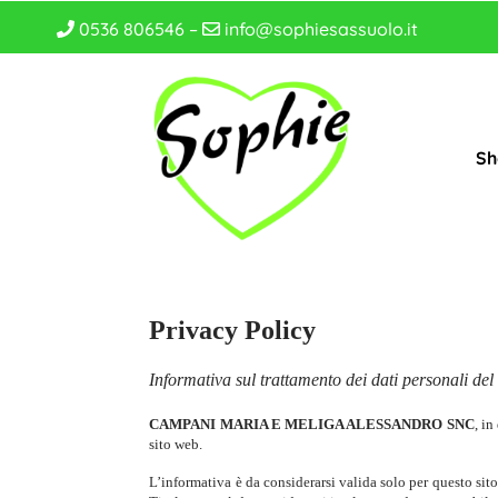
0536 806546 –
info@sophiesassuolo.it
Sh
Privacy Policy
Informativa sul trattamento dei dati personali del
CAMPANI MARIA E MELIGA ALESSANDRO SNC
, in
sito web.
L’informativa è da considerarsi valida solo per questo sit