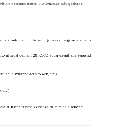
oltrate e saranno trattati ulteriormente solo qualora si
lizia, autorità pubbliche, organismi di vigilanza ed altri
nto ai sensi dell’art. 28 RGPD appartenenti alle seguenti
ti nello sviluppo del sito web, etc.);
 etc.);
ra si riscontrassero evidenze di crimini o attacchi