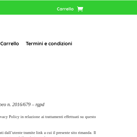
Carrello
Carrello
Termini e condizioni
opeo n. 2016/679 –
rgpd
ivacy Policy in relazione ai trattamenti effettuati su questo
i dall’utente tramite link a cui il presente sito rimanda. Il