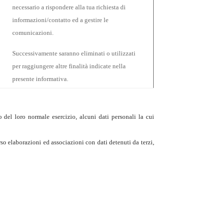
necessario a rispondere alla tua richiesta di
informazioni/contatto ed a gestire le
comunicazioni.
Successivamente saranno eliminati o utilizzati
per raggiungere altre finalità indicate nella
presente informativa.
 del loro normale esercizio, alcuni dati personali la cui
erso elaborazioni ed associazioni con dati detenuti da terzi,