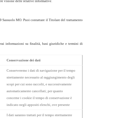
re visione delle relative informative.
 Sassuolo MO. Puoi contattare il Titolare del trattamento
ai informazioni su finalità, basi giuridiche e termini di
Conservazione dei dati
Conserveremo i dati di navigazione per il tempo
strettamente necessario al raggiungimento degli
scopi per cui sono raccolti, e successivamente
automaticamente cancellati; per quanto
concerne i cookie il tempo di conservazione è
indicato negli appositi elenchi, ove presente
I dati saranno trattati per il tempo strettamente