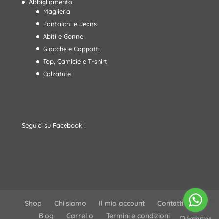
Abbigliamento
Maglieria
Pantaloni e Jeans
Abiti e Gonne
Giacche e Cappotti
Top, Camicie e T-shirt
Calzature
Seguici su Facebook !
Shop
Chi siamo
Il mio account
Contatti
Blog
Carrello
Termini e condizioni