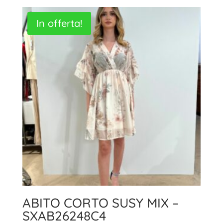
In offerta!
ABITO CORTO SUSY MIX –
SXAB26248C4