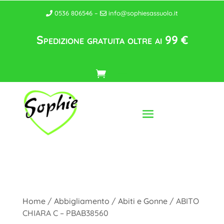
0536 806546 –
info@sophiesassuolo.it
Spedizione gratuita oltre ai 99 €
Home
/
Abbigliamento
/
Abiti e Gonne
/ ABITO
CHIARA C – PBAB38560