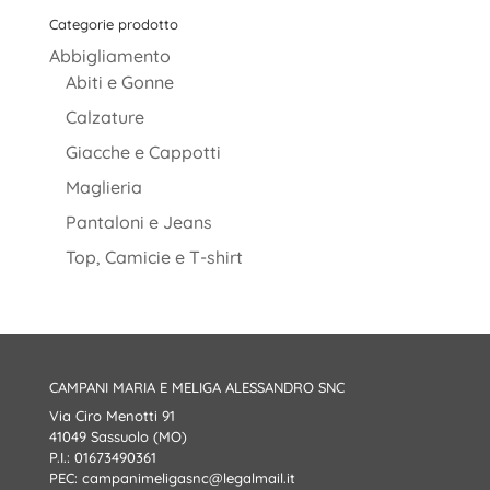
Categorie prodotto
Abbigliamento
Abiti e Gonne
Calzature
Giacche e Cappotti
Maglieria
Pantaloni e Jeans
Top, Camicie e T-shirt
CAMPANI MARIA E MELIGA ALESSANDRO SNC
Via Ciro Menotti 91
41049 Sassuolo (MO)
P.I.: 01673490361
PEC:
campanimeligasnc@legalmail.it