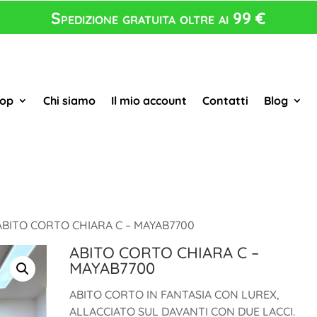
Spedizione gratuita oltre ai 99 €
op
Chi siamo
Il mio account
Contatti
Blog
ABITO CORTO CHIARA C – MAYAB7700
ABITO CORTO CHIARA C –
MAYAB7700
ABITO CORTO IN FANTASIA CON LUREX,
ALLACCIATO SUL DAVANTI CON DUE LACCI.