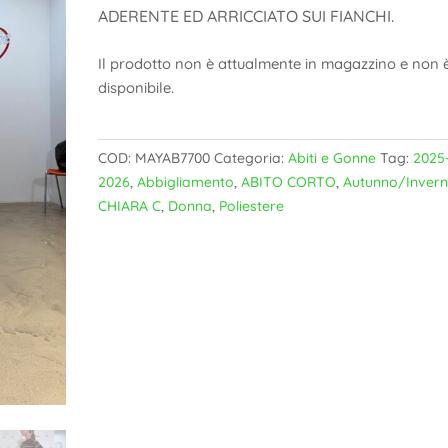
ADERENTE ED ARRICCIATO SUI FIANCHI.
Il prodotto non è attualmente in magazzino e non 
disponibile.
COD:
MAYAB7700
Categoria:
Abiti e Gonne
Tag:
2025
2026
,
Abbigliamento
,
ABITO CORTO
,
Autunno/Inver
CHIARA C
,
Donna
,
Poliestere