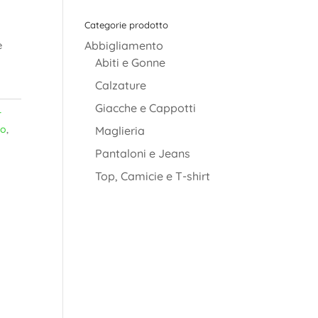
Categorie prodotto
è
Abbigliamento
Abiti e Gonne
Calzature
Giacche e Cappotti
-
no
,
Maglieria
Pantaloni e Jeans
Top, Camicie e T-shirt