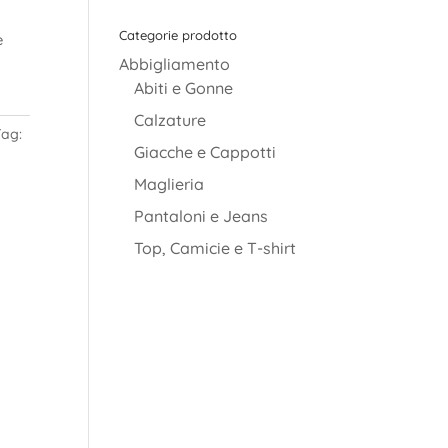
Categorie prodotto
è
Abbigliamento
Abiti e Gonne
Calzature
Tag:
Giacche e Cappotti
Maglieria
Pantaloni e Jeans
Top, Camicie e T-shirt