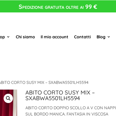
Spedizione gratuita oltre ai 99 €
op
Chi siamo
Il mio account
Contatti
Blog
ABITO CORTO SUSY MIX – SXABWA5501LH5594
ABITO CORTO SUSY MIX –
SXABWA5501LH5594
ABITO CORTO DOPPIO SCOLLO A V CON NAPP
SUL BORDO MANICA. FANTASIA IN VISCOSA