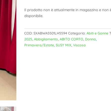
Il prodotto non è attualmente in magazzino e non 
disponibile.
COD:
SXABWA5501LH5594
Categoria:
Abiti e Gonne
2025
,
Abbigliamento
,
ABITO CORTO
,
Donna
,
Primavera/Estate
,
SUSY MIX
,
Viscosa