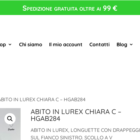
Spedizione gratuita oltre ai 99 €
op
Chi siamo
Il mio account
Contatti
Blog
ABITO IN LUREX CHIARA C – HGAB284
ABITO IN LUREX CHIARA C –
HGAB284
ABITO IN LUREX, LONGUETTE CON DRAPPEGG
SUL FIANCO SINISTRO. SCOLLO A V