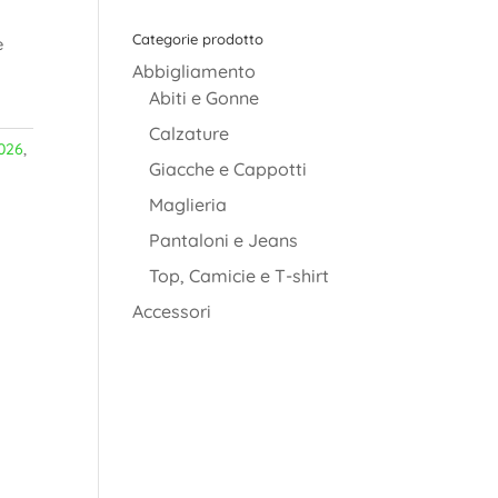
Categorie prodotto
è
Abbigliamento
Abiti e Gonne
Calzature
026
,
Giacche e Cappotti
Maglieria
Pantaloni e Jeans
Top, Camicie e T-shirt
Accessori