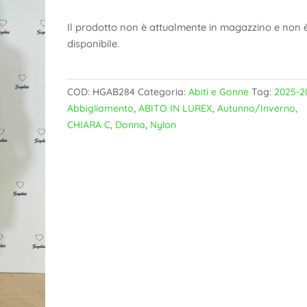
Il prodotto non è attualmente in magazzino e non 
disponibile.
COD:
HGAB284
Categoria:
Abiti e Gonne
Tag:
2025-2
Abbigliamento
,
ABITO IN LUREX
,
Autunno/Inverno
,
CHIARA C
,
Donna
,
Nylon