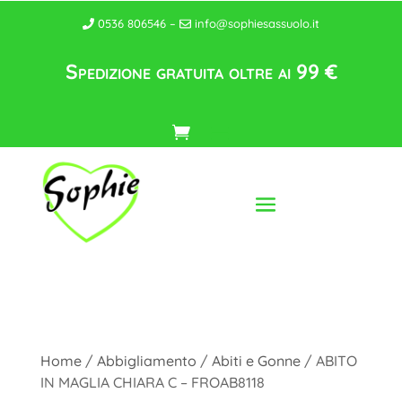
0536 806546 –
info@sophiesassuolo.it
Spedizione gratuita oltre ai 99 €
Home
/
Abbigliamento
/
Abiti e Gonne
/ ABITO
IN MAGLIA CHIARA C – FROAB8118