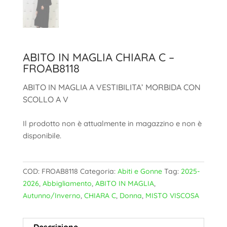
ABITO IN MAGLIA CHIARA C –
FROAB8118
ABITO IN MAGLIA A VESTIBILITA’ MORBIDA CON
SCOLLO A V
Il prodotto non è attualmente in magazzino e non è
disponibile.
COD:
FROAB8118
Categoria:
Abiti e Gonne
Tag:
2025-
2026
,
Abbigliamento
,
ABITO IN MAGLIA
,
Autunno/Inverno
,
CHIARA C
,
Donna
,
MISTO VISCOSA
Descrizione