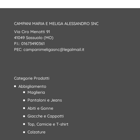
CAMPANI MARIA E MELIGA ALESSANDRO SNC
Via Ciro Menotti 91
41049 Sassuolo (MO)
P.I.: 01673490361
PEC:
campanimeligasnc@legalmail.it
Categorie Prodotti
Abbigliamento
Maglieria
Pantaloni e Jeans
Abiti e Gonne
Giacche e Cappotti
Top, Camicie e T-shirt
Calzature