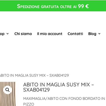
Spedizione gratuita oltre ai 99 €
op
Chi siamo
Il mio account
Contatti
Blog
ABITO IN MAGLIA SUSY MIX – SXAB04129
ABITO IN MAGLIA SUSY MIX –
SXAB04129
MAXIMAGLIA/ABITO CON FONDO BORDATO IN
PIZZO