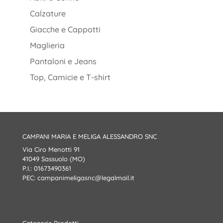
Calzature
Giacche e Cappotti
Maglieria
Pantaloni e Jeans
Top, Camicie e T-shirt
CAMPANI MARIA E MELIGA ALESSANDRO SNC
Via Ciro Menotti 91
41049 Sassuolo (MO)
P.I.: 01673490361
PEC:
campanimeligasnc@legalmail.it