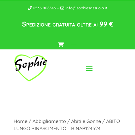
0536 806546 –
info@sophiesassuolo.it
Spedizione gratuita oltre ai 99 €
Home
/
Abbigliamento
/
Abiti e Gonne
/ ABITO
LUNGO RINASCIMENTO – RINAB124524