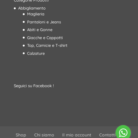
Categorie Prodotti
Abbigliamento
Maglieria
Pantaloni e Jeans
Abiti e Gonne
Giacche e Cappotti
Top, Camicie e T-shirt
Calzature
Seguici su Facebook !
Shop
Chi siamo
Il mio account
Contatti