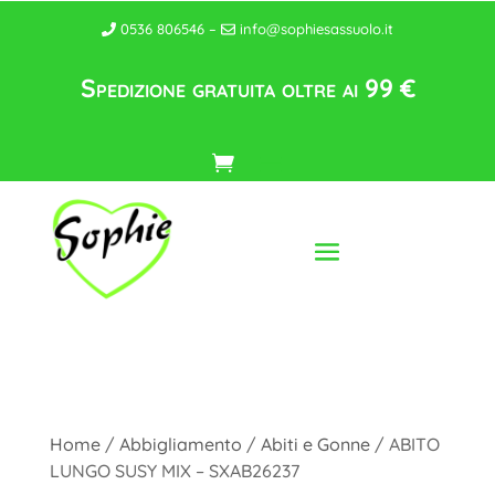
0536 806546 –
info@sophiesassuolo.it
Spedizione gratuita oltre ai 99 €
Home
/
Abbigliamento
/
Abiti e Gonne
/ ABITO
LUNGO SUSY MIX – SXAB26237