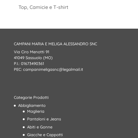
Top, Camicie e T-shirt
CAMPANI MARIA E MELIGA ALESSANDRO SNC
Via Ciro Menotti 91
41049 Sassuolo (MO)
P.I.: 01673490361
PEC:
campanimeligasnc@legalmail.it
Categorie Prodotti
Abbigliamento
Maglieria
Pantaloni e Jeans
Abiti e Gonne
Giacche e Cappotti