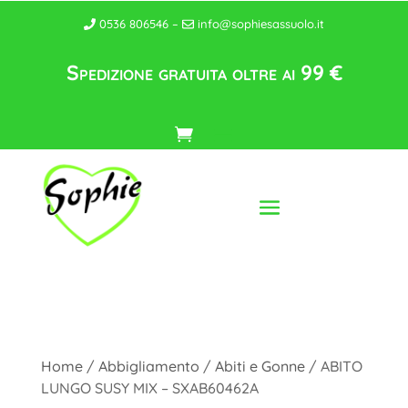
0536 806546 –
info@sophiesassuolo.it
Spedizione gratuita oltre ai 99 €
Home
/
Abbigliamento
/
Abiti e Gonne
/ ABITO
LUNGO SUSY MIX – SXAB60462A