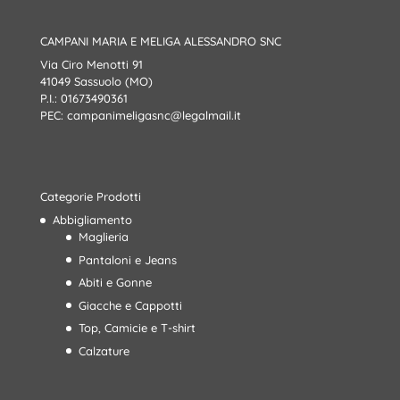
CAMPANI MARIA E MELIGA ALESSANDRO SNC
Via Ciro Menotti 91
41049 Sassuolo (MO)
P.I.: 01673490361
PEC:
campanimeligasnc@legalmail.it
Categorie Prodotti
Abbigliamento
Maglieria
Pantaloni e Jeans
Abiti e Gonne
Giacche e Cappotti
Top, Camicie e T-shirt
Calzature