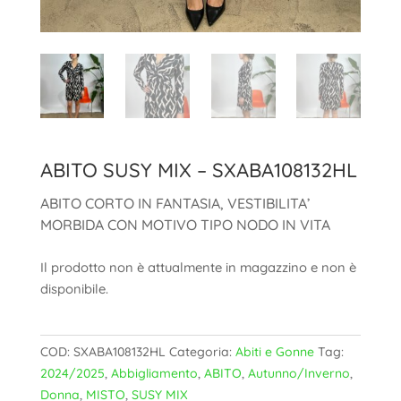
ABITO SUSY MIX – SXABA108132HL
ABITO CORTO IN FANTASIA, VESTIBILITA’
MORBIDA CON MOTIVO TIPO NODO IN VITA
Il prodotto non è attualmente in magazzino e non è
disponibile.
COD:
SXABA108132HL
Categoria:
Abiti e Gonne
Tag:
2024/2025
,
Abbigliamento
,
ABITO
,
Autunno/Inverno
,
Donna
,
MISTO
,
SUSY MIX