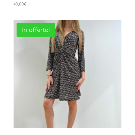
49,00
€
In offerta!