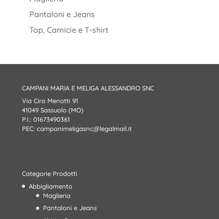
Pantaloni e Jeans
Top, Camicie e T-shirt
CAMPANI MARIA E MELIGA ALESSANDRO SNC
Via Ciro Menotti 91
41049 Sassuolo (MO)
P.I.: 01673490361
PEC:
campanimeligasnc@legalmail.it
Categorie Prodotti
Abbigliamento
Maglieria
Pantaloni e Jeans