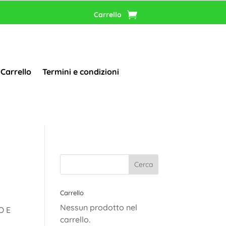
Carrello
Carrello
Termini e condizioni
Carrello
Nessun prodotto nel
O E
carrello.