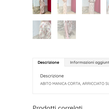
Descrizione
Informazioni aggiun
Descrizione
ABITO MANICA CORTA, ARRICCIATO S
Prodotti correlati