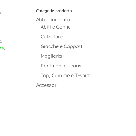
Categorie prodotto
è
Abbigliamento
Abiti e Gonne
Calzature
g:
Giacche e Cappotti
te
,
Maglieria
Pantaloni e Jeans
Top, Camicie e T-shirt
Accessori