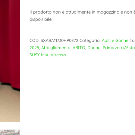
Il prodotto non è attualmente in magazzino e non 
disponibile.
COD:
SXABA11730HP0872
Categoria:
Abiti e Gonne
Ta
2025
,
Abbigliamento
,
ABITO
,
Donna
,
Primavera/Esta
SUSY MIX
,
Viscosa