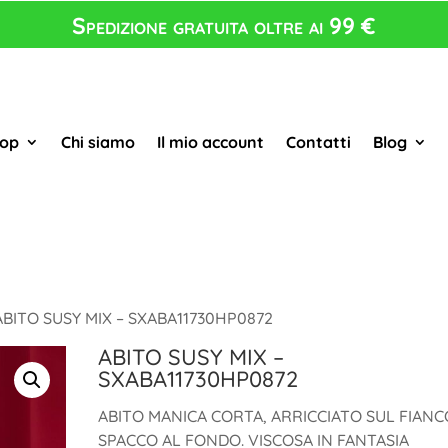
Spedizione gratuita oltre ai 99 €
op
Chi siamo
Il mio account
Contatti
Blog
ABITO SUSY MIX – SXABA11730HP0872
ABITO SUSY MIX –
SXABA11730HP0872
ABITO MANICA CORTA, ARRICCIATO SUL FIANC
SPACCO AL FONDO. VISCOSA IN FANTASIA