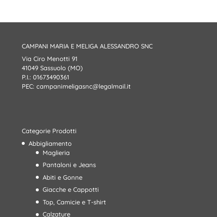
CAMPANI MARIA E MELIGA ALESSANDRO SNC
Via Ciro Menotti 91
41049 Sassuolo (MO)
P.I.: 01673490361
PEC:
campanimeligasnc@legalmail.it
Categorie Prodotti
Abbigliamento
Maglieria
Pantaloni e Jeans
Abiti e Gonne
Giacche e Cappotti
Top, Camicie e T-shirt
Calzature