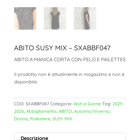
ABITO SUSY MIX – SXABBF047
ABITO A MANICA CORTA CON PELO E PAILETTES
Il prodotto non è attualmente in magazzino e non è
disponibile.
COD:
SXABBF047
Categoria:
Abiti e Gonne
Tag:
2025-
2026
,
Abbigliamento
,
ABITO
,
Autunno/Inverno
,
Donna
,
Poliestere
,
SUSY MIX
Descrizione