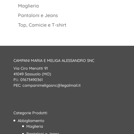
Maglieria
Pantaloni e Jeans
Top, Camicie e T-shirt
CAMPANI MARIA E MELIGA ALESSANDRO SNC
Via Ciro Menotti 91
41049 Sassuolo (MO)
P.I.: 01673490361
PEC:
campanimeligasnc@legalmail.it
Categorie Prodotti
Abbigliamento
Maglieria
Pantaloni e Jeans