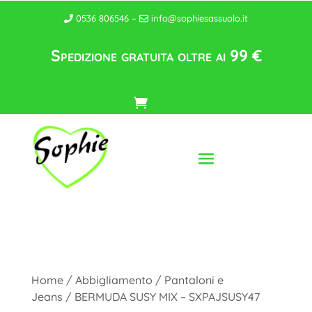
0536 806546 –
info@sophiesassuolo.it
Spedizione gratuita oltre ai 99 €
Home
/
Abbigliamento
/
Pantaloni e
Jeans
/ BERMUDA SUSY MIX – SXPAJSUSY47