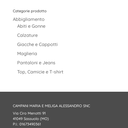
Categorie prodotto
Abbigliamento
Abiti e Gonne
Calzature
Giacche e Cappotti
Maglieria
Pantaloni e Jeans
Top, Camicie e T-shirt
CAMPANI MARIA E MELIGA ALESSANDRO SNC
Via Ciro Menotti 91
41049 Sassuolo (MO)
P.I.: 01673490361