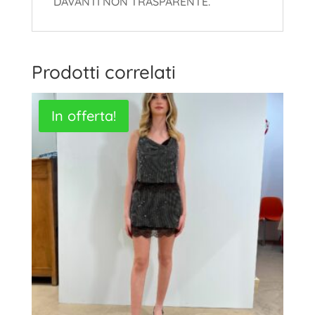
DAVANTI NON TRASPARENTE.
Prodotti correlati
In offerta!