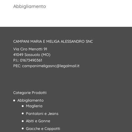
Abbigliamento
CAMPANI MARIA E MELIGA ALESSANDRO SNC
Via Ciro Menotti 91
41049 Sassuolo (MO)
P.I.: 01673490361
PEC:
campanimeligasnc@legalmail.it
Categorie Prodotti
Abbigliamento
Maglieria
Pantaloni e Jeans
Abiti e Gonne
Giacche e Cappotti