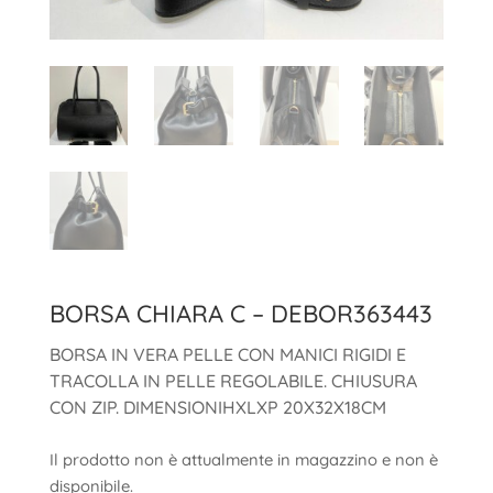
BORSA CHIARA C – DEBOR363443
BORSA IN VERA PELLE CON MANICI RIGIDI E
TRACOLLA IN PELLE REGOLABILE. CHIUSURA
CON ZIP. DIMENSIONIHXLXP 20X32X18CM
Il prodotto non è attualmente in magazzino e non è
disponibile.