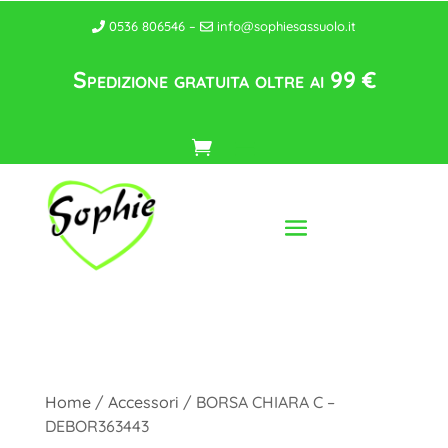
0536 806546 –
info@sophiesassuolo.it
Spedizione gratuita oltre ai 99 €
Home
/
Accessori
/ BORSA CHIARA C –
DEBOR363443