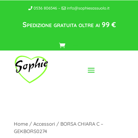
0536 806546 –
info@sophiesassuolo.it
Spedizione gratuita oltre ai 99 €
Home
/
Accessori
/ BORSA CHIARA C –
GEKBORS0274