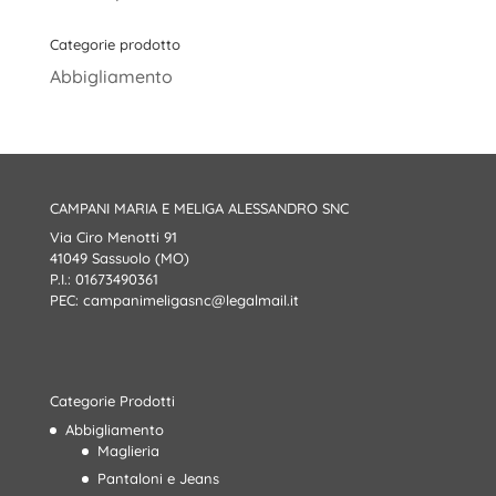
Categorie prodotto
Abbigliamento
CAMPANI MARIA E MELIGA ALESSANDRO SNC
Via Ciro Menotti 91
41049 Sassuolo (MO)
P.I.: 01673490361
PEC:
campanimeligasnc@legalmail.it
Categorie Prodotti
Abbigliamento
Maglieria
Pantaloni e Jeans