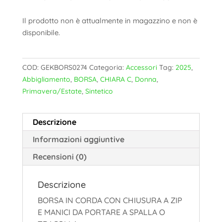
Il prodotto non è attualmente in magazzino e non è
disponibile.
COD:
GEKBORS0274
Categoria:
Accessori
Tag:
2025
,
Abbigliamento
,
BORSA
,
CHIARA C
,
Donna
,
Primavera/Estate
,
Sintetico
Descrizione
Informazioni aggiuntive
Recensioni (0)
Descrizione
BORSA IN CORDA CON CHIUSURA A ZIP
E MANICI DA PORTARE A SPALLA O