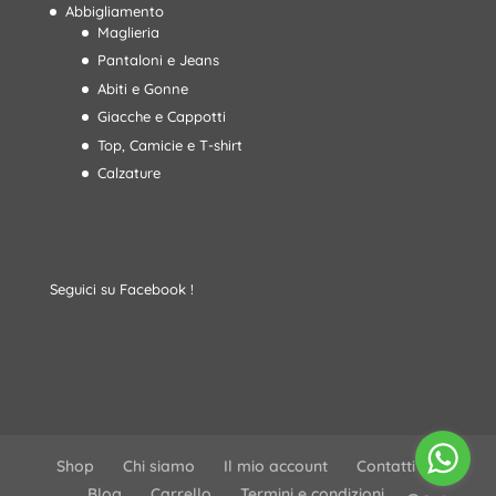
Abbigliamento
Maglieria
Pantaloni e Jeans
Abiti e Gonne
Giacche e Cappotti
Top, Camicie e T-shirt
Calzature
Seguici su Facebook !
Shop
Chi siamo
Il mio account
Contatti
Blog
Carrello
Termini e condizioni