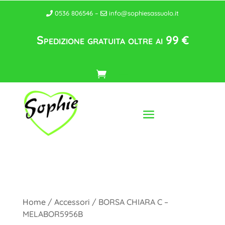
0536 806546 –
info@sophiesassuolo.it
Spedizione gratuita oltre ai 99 €
Home
/
Accessori
/ BORSA CHIARA C –
MELABOR5956B