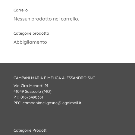
Carrello
Nessun prodotto nel carrello.
Categorie prodotto
Abbigliamento
CAMPANI MARIA E MELIGA ALESSANDRO SNC
Via Ciro Menotti 91
41049 Sassuolo (MO)
P.I.: 01673490361
PEC:
campanimeligasnc@legalmail.it
Categorie Prodotti