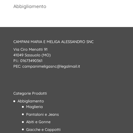
Abbigliamento
CAMPANI MARIA E MELIGA ALESSANDRO SNC
Via Ciro Menotti 91
41049 Sassuolo (MO)
P.I.: 01673490361
PEC:
campanimeligasnc@legalmail.it
Categorie Prodotti
Abbigliamento
Maglieria
Pantaloni e Jeans
Abiti e Gonne
Giacche e Cappotti