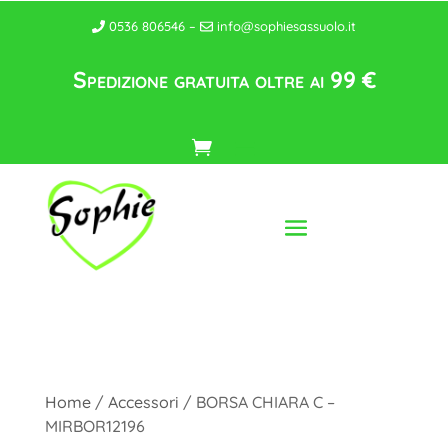
0536 806546 –
info@sophiesassuolo.it
Spedizione gratuita oltre ai 99 €
Home
/
Accessori
/ BORSA CHIARA C –
MIRBOR12196