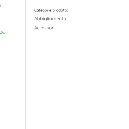
è
Categorie prodotto
Abbigliamento
Accessori
26
,