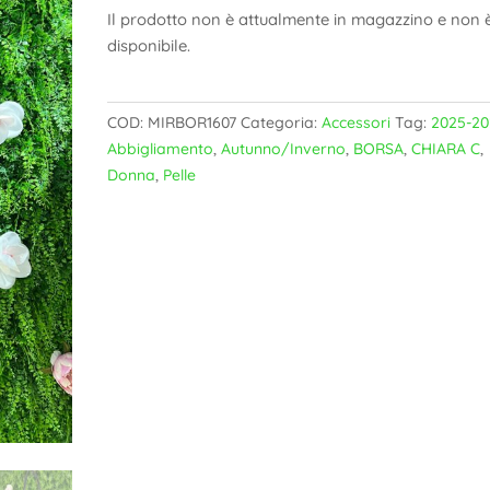
Il prodotto non è attualmente in magazzino e non 
disponibile.
COD:
MIRBOR1607
Categoria:
Accessori
Tag:
2025-20
Abbigliamento
,
Autunno/Inverno
,
BORSA
,
CHIARA C
,
Donna
,
Pelle