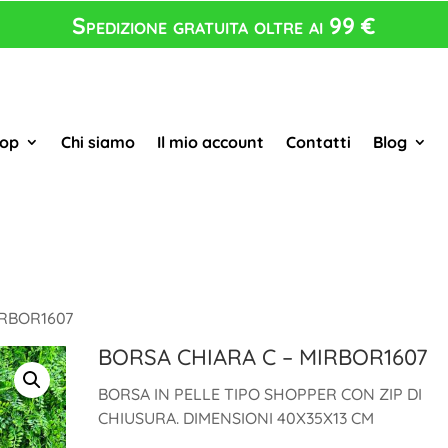
Spedizione gratuita oltre ai 99 €
op
Chi siamo
Il mio account
Contatti
Blog
IRBOR1607
BORSA CHIARA C – MIRBOR1607
BORSA IN PELLE TIPO SHOPPER CON ZIP DI
CHIUSURA. DIMENSIONI 40X35X13 CM