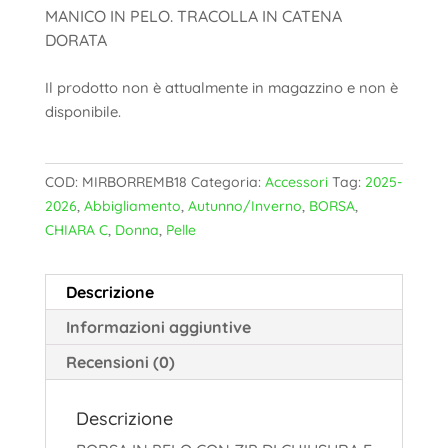
MANICO IN PELO. TRACOLLA IN CATENA
DORATA
Il prodotto non è attualmente in magazzino e non è
disponibile.
COD:
MIRBORREMB18
Categoria:
Accessori
Tag:
2025-
2026
,
Abbigliamento
,
Autunno/Inverno
,
BORSA
,
CHIARA C
,
Donna
,
Pelle
Descrizione
Informazioni aggiuntive
Recensioni (0)
Descrizione