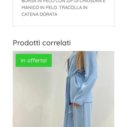
BORSA IN PELO CON ZIP DI CHIUSURA E
MANICO IN PELO. TRACOLLA IN
CATENA DORATA
Prodotti correlati
In offerta!