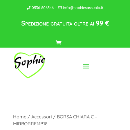
0536 806546 –
info@sophiesassuolo.it
Spedizione gratuita oltre ai 99 €
Home
/
Accessori
/ BORSA CHIARA C –
MIRBORREMB18