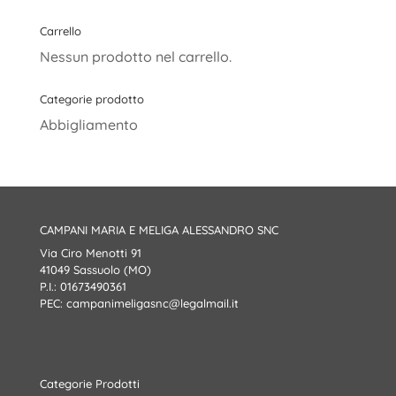
Carrello
Nessun prodotto nel carrello.
Categorie prodotto
Abbigliamento
CAMPANI MARIA E MELIGA ALESSANDRO SNC
Via Ciro Menotti 91
41049 Sassuolo (MO)
P.I.: 01673490361
PEC:
campanimeligasnc@legalmail.it
Categorie Prodotti