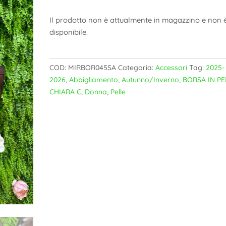
Il prodotto non è attualmente in magazzino e non 
disponibile.
COD:
MIRBOR045SA
Categoria:
Accessori
Tag:
2025-
2026
,
Abbigliamento
,
Autunno/Inverno
,
BORSA IN PE
CHIARA C
,
Donna
,
Pelle