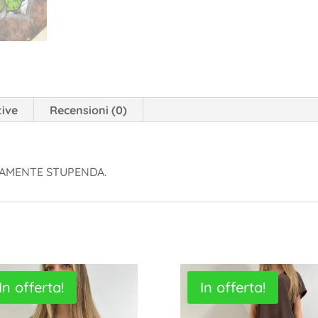
tive
Recensioni (0)
RAMENTE STUPENDA.
In offerta!
In offerta!