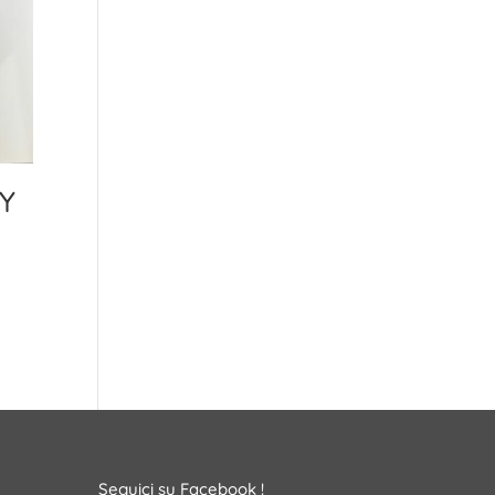
Y
Seguici su Facebook !