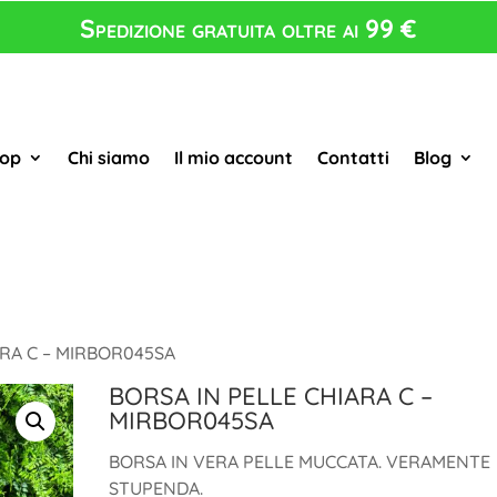
Spedizione gratuita oltre ai 99 €
op
Chi siamo
Il mio account
Contatti
Blog
ARA C – MIRBOR045SA
BORSA IN PELLE CHIARA C –
MIRBOR045SA
BORSA IN VERA PELLE MUCCATA. VERAMENTE
STUPENDA.