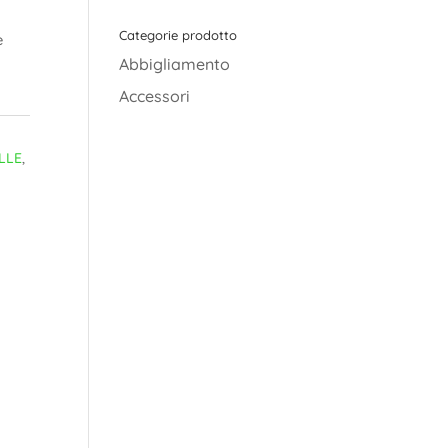
Categorie prodotto
è
Abbigliamento
Accessori
LLE
,