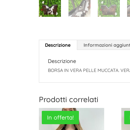
Descrizione
Informazioni aggiun
Descrizione
BORSA IN VERA PELLE MUCCATA. VE
Prodotti correlati
In offerta!