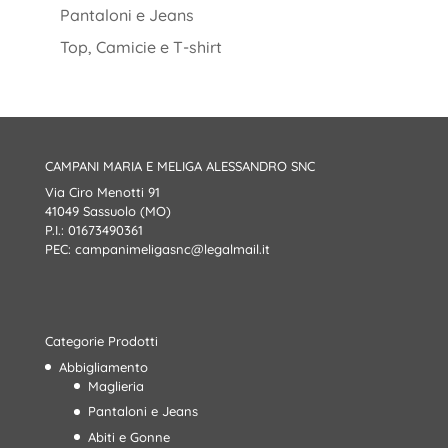
Pantaloni e Jeans
Top, Camicie e T-shirt
CAMPANI MARIA E MELIGA ALESSANDRO SNC
Via Ciro Menotti 91
41049 Sassuolo (MO)
P.I.: 01673490361
PEC:
campanimeligasnc@legalmail.it
Categorie Prodotti
Abbigliamento
Maglieria
Pantaloni e Jeans
Abiti e Gonne