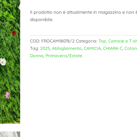
Il prodotto non è attualmente in magazzino e non 
disponibile.
COD:
FROCAM18078/2
Categoria:
Top, Camicie e T-sh
Tag:
2025
,
Abbigliamento
,
CAMICIA
,
CHIARA C
,
Coton
Donna
,
Primavera/Estate