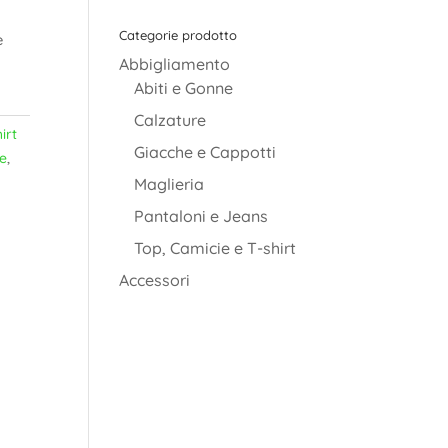
Categorie prodotto
è
Abbigliamento
Abiti e Gonne
Calzature
irt
Giacche e Cappotti
e
,
Maglieria
Pantaloni e Jeans
Top, Camicie e T-shirt
Accessori