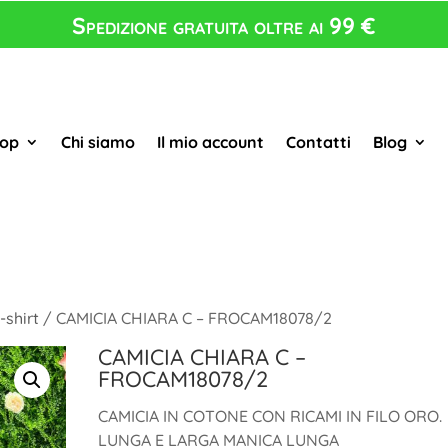
Spedizione gratuita oltre ai 99 €
op
Chi siamo
Il mio account
Contatti
Blog
-shirt
/ CAMICIA CHIARA C – FROCAM18078/2
CAMICIA CHIARA C –
FROCAM18078/2
CAMICIA IN COTONE CON RICAMI IN FILO ORO.
LUNGA E LARGA MANICA LUNGA