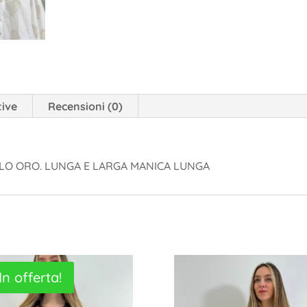
tive
Recensioni (0)
FILO ORO. LUNGA E LARGA MANICA LUNGA
In offerta!