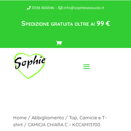
0536 806546 –
info@sophiesassuolo.it
Spedizione gratuita oltre ai 99 €
Home
/
Abbigliamento
/
Top, Camicie e T-
shirt
/ CAMICIA CHIARA C – KCCAM13700