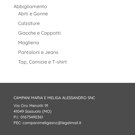
Abbigliamento
Abiti e Gonne
Calzature
Giacche e Cappotti
Maglieria
Pantaloni e Jeans
Top, Camicie e T-shirt
CAMPANI MARIA E MELIGA ALESSANDRO SNC
Via Ciro Menotti 91
41049 Sassuolo (MO)
P.I.: 01673490361
PEC:
campanimeligasnc@legalmail.it