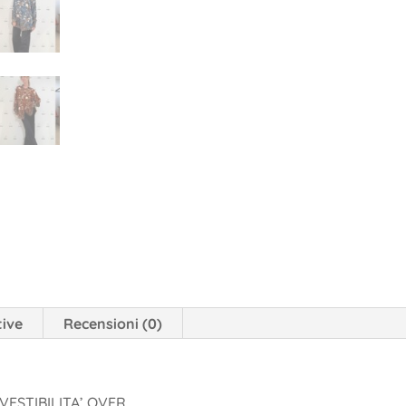
tive
Recensioni (0)
VESTIBILITA’ OVER