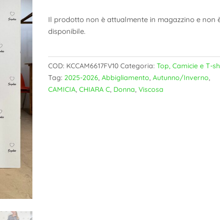
Il prodotto non è attualmente in magazzino e non 
disponibile.
COD:
KCCAM6617FV10
Categoria:
Top, Camicie e T-sh
Tag:
2025-2026
,
Abbigliamento
,
Autunno/Inverno
,
CAMICIA
,
CHIARA C
,
Donna
,
Viscosa