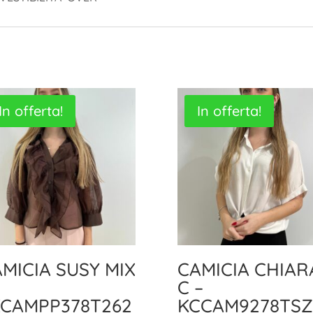
In offerta!
In offerta!
MICIA SUSY MIX
CAMICIA CHIAR
C –
XCAMPP378T262
KCCAM9278TSZ