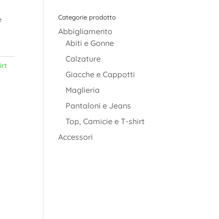
Categorie prodotto
è
Abbigliamento
Abiti e Gonne
Calzature
irt
Giacche e Cappotti
Maglieria
Pantaloni e Jeans
Top, Camicie e T-shirt
Accessori