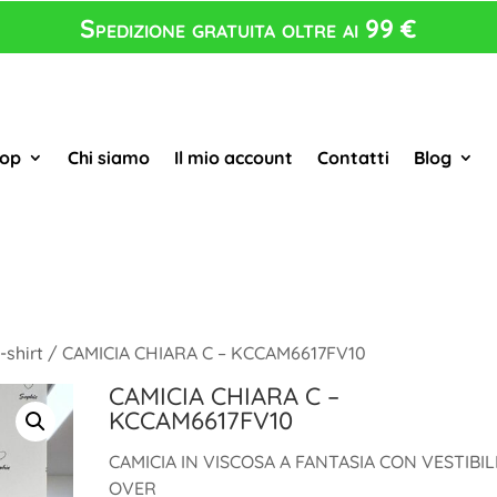
Spedizione gratuita oltre ai 99 €
op
Chi siamo
Il mio account
Contatti
Blog
-shirt
/ CAMICIA CHIARA C – KCCAM6617FV10
CAMICIA CHIARA C –
KCCAM6617FV10
CAMICIA IN VISCOSA A FANTASIA CON VESTIBIL
OVER