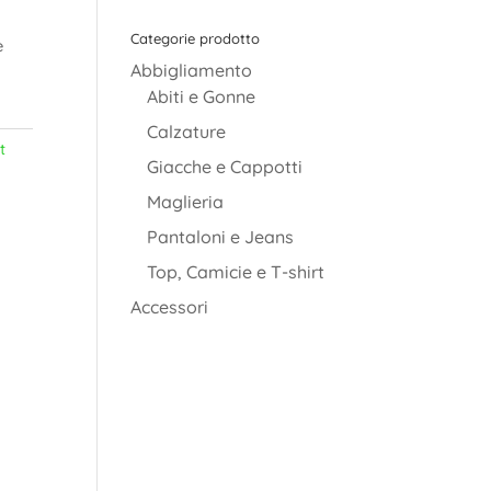
Categorie prodotto
è
Abbigliamento
Abiti e Gonne
Calzature
t
Giacche e Cappotti
Maglieria
Pantaloni e Jeans
Top, Camicie e T-shirt
Accessori