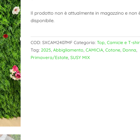
Il prodotto non è attualmente in magazzino e non 
disponibile.
COD:
SXCAM2407MF
Categoria:
Top, Camicie e T-shir
Tag:
2025
,
Abbigliamento
,
CAMICIA
,
Cotone
,
Donna
,
Primavera/Estate
,
SUSY MIX