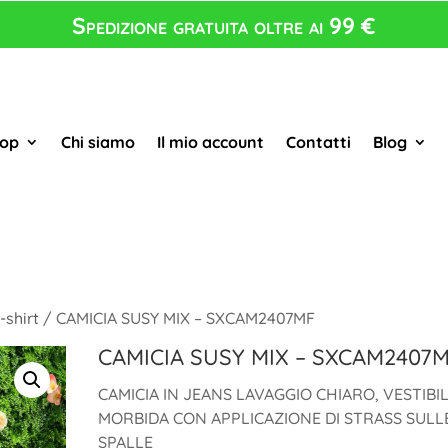
Spedizione gratuita oltre ai 99 €
op
Chi siamo
Il mio account
Contatti
Blog
-shirt
/ CAMICIA SUSY MIX – SXCAM2407MF
CAMICIA SUSY MIX – SXCAM2407
CAMICIA IN JEANS LAVAGGIO CHIARO, VESTIBIL
MORBIDA CON APPLICAZIONE DI STRASS SULL
SPALLE