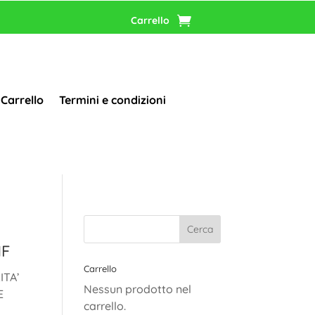
Carrello
Carrello
Termini e condizioni
MF
Carrello
ITA’
Nessun prodotto nel
E
carrello.