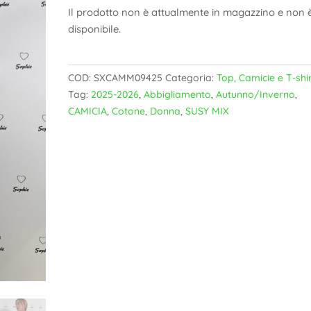
Il prodotto non è attualmente in magazzino e non 
disponibile.
COD:
SXCAMM09425
Categoria:
Top, Camicie e T-shi
Tag:
2025-2026
,
Abbigliamento
,
Autunno/Inverno
,
CAMICIA
,
Cotone
,
Donna
,
SUSY MIX