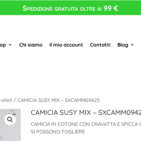
Spedizione gratuita oltre ai 99 €
op
Chi siamo
Il mio account
Contatti
Blog
-shirt
/ CAMICIA SUSY MIX – SXCAMM09425
CAMICIA SUSY MIX – SXCAMM094
CAMICIA IN COTONE CON CRAVATTA E SPICCA 
SI POSSONO TOGLIERE