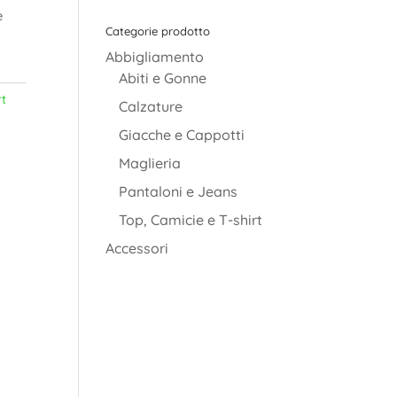
è
Categorie prodotto
Abbigliamento
Abiti e Gonne
rt
Calzature
Giacche e Cappotti
Maglieria
Pantaloni e Jeans
Top, Camicie e T-shirt
Accessori