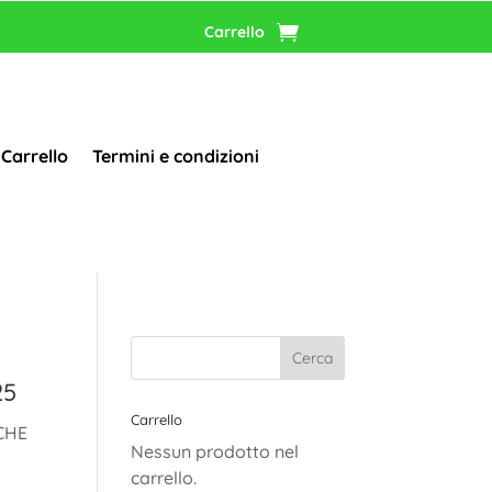
Carrello
Carrello
Termini e condizioni
25
Carrello
CHE
Nessun prodotto nel
carrello.