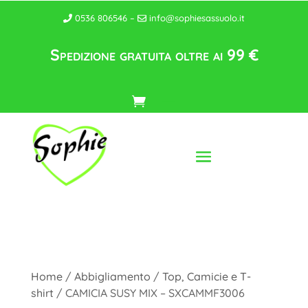
0536 806546 –
info@sophiesassuolo.it
Spedizione gratuita oltre ai 99 €
Home
/
Abbigliamento
/
Top, Camicie e T-
shirt
/ CAMICIA SUSY MIX – SXCAMMF3006