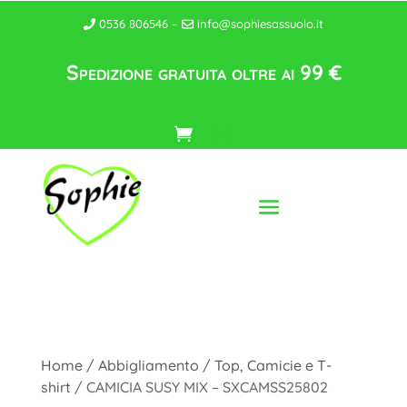
0536 806546 –
info@sophiesassuolo.it
Spedizione gratuita oltre ai 99 €
Home
/
Abbigliamento
/
Top, Camicie e T-
shirt
/ CAMICIA SUSY MIX – SXCAMSS25802