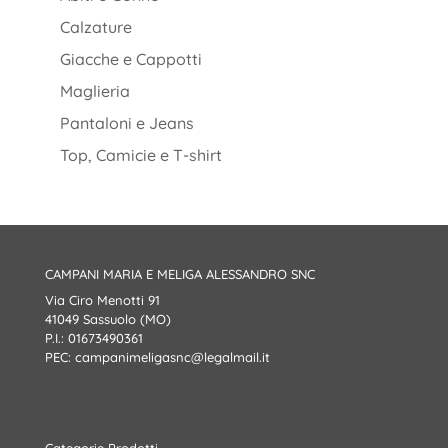
Calzature
Giacche e Cappotti
Maglieria
Pantaloni e Jeans
Top, Camicie e T-shirt
CAMPANI MARIA E MELIGA ALESSANDRO SNC
Via Ciro Menotti 91
41049 Sassuolo (MO)
P.I.: 01673490361
PEC:
campanimeligasnc@legalmail.it