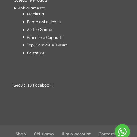
Categorie Prodotti
Abbigliamento
Maglieria
Pantaloni e Jeans
Abiti e Gonne
Giacche e Cappotti
Top, Camicie e T-shirt
Calzature
Seguici su Facebook !
Shop
Chi siamo
Il mio account
Contatti