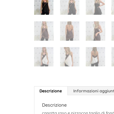
Descrizione
Informazioni aggiun
Descrizione
canotta raso e pizzocon taglio di fo