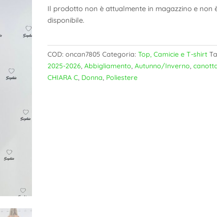
Il prodotto non è attualmente in magazzino e non 
disponibile.
COD:
oncan7805
Categoria:
Top, Camicie e T-shirt
Ta
2025-2026
,
Abbigliamento
,
Autunno/Inverno
,
canott
CHIARA C
,
Donna
,
Poliestere