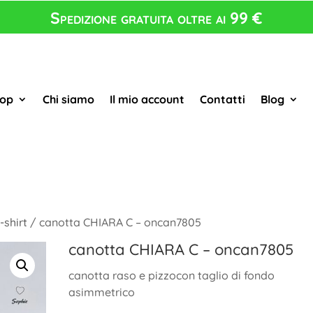
Spedizione gratuita oltre ai 99 €
op
Chi siamo
Il mio account
Contatti
Blog
-shirt
/ canotta CHIARA C – oncan7805
canotta CHIARA C – oncan7805
canotta raso e pizzocon taglio di fondo
asimmetrico