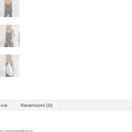
tive
Recensioni (0)
ndo asimmetrico