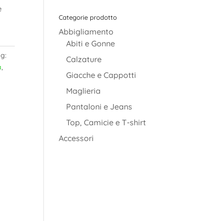
è
Categorie prodotto
Abbigliamento
Abiti e Gonne
g:
Calzature
a
,
Giacche e Cappotti
Maglieria
Pantaloni e Jeans
Top, Camicie e T-shirt
Accessori