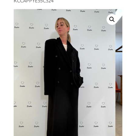
KCCAPPYE35C324