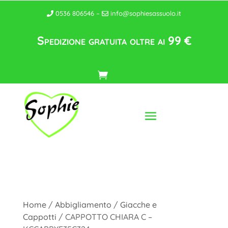
0536 806546 –
info@sophiesassuolo.it
Spedizione gratuita oltre ai 99 €
Home
/
Abbigliamento
/
Giacche e
Cappotti
/ CAPPOTTO CHIARA C –