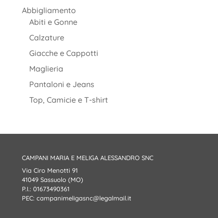
Abbigliamento
Abiti e Gonne
Calzature
Giacche e Cappotti
Maglieria
Pantaloni e Jeans
Top, Camicie e T-shirt
CAMPANI MARIA E MELIGA ALESSANDRO SNC
Via Ciro Menotti 91
41049 Sassuolo (MO)
P.I.: 01673490361
PEC:
campanimeligasnc@legalmail.it