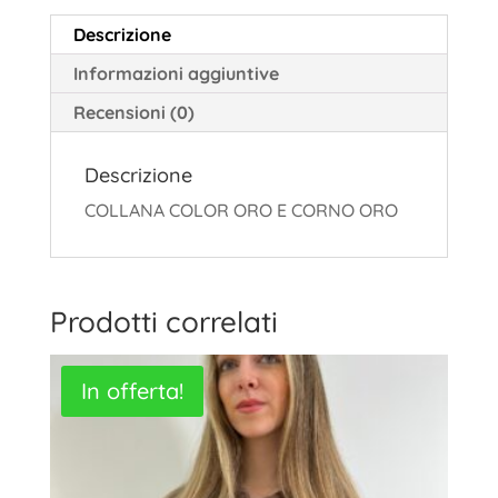
Descrizione
Informazioni aggiuntive
Recensioni (0)
Descrizione
COLLANA COLOR ORO E CORNO ORO
Prodotti correlati
In offerta!