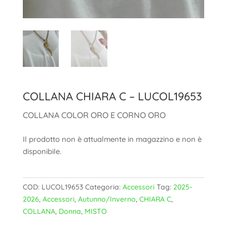
COLLANA CHIARA C – LUCOL19653
COLLANA COLOR ORO E CORNO ORO
Il prodotto non è attualmente in magazzino e non è
disponibile.
COD:
LUCOL19653
Categoria:
Accessori
Tag:
2025-
2026
,
Accessori
,
Autunno/Inverno
,
CHIARA C
,
COLLANA
,
Donna
,
MISTO