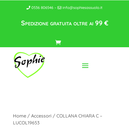
0536 806546 –
info@sophiesassuolo.it
Spedizione gratuita oltre ai 99 €
Home
/
Accessori
/ COLLANA CHIARA C –
LUCOL19653