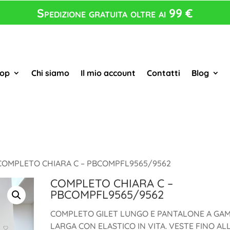
Spedizione gratuita oltre ai 99 €
op
Chi siamo
Il mio account
Contatti
Blog
COMPLETO CHIARA C – PBCOMPFL9565/9562
COMPLETO CHIARA C –
PBCOMPFL9565/9562
COMPLETO GILET LUNGO E PANTALONE A GA
LARGA CON ELASTICO IN VITA. VESTE FINO AL