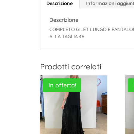
Descrizione
Informazioni aggiun
Descrizione
COMPLETO GILET LUNGO E PANTALONE
ALLA TAGLIA 46.
Prodotti correlati
In offerta!