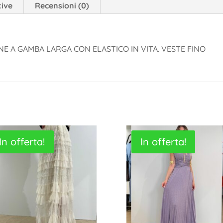
tive
Recensioni (0)
 A GAMBA LARGA CON ELASTICO IN VITA. VESTE FINO
In offerta!
In offerta!