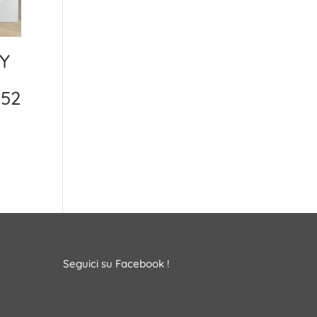
Y
52
Seguici su Facebook !