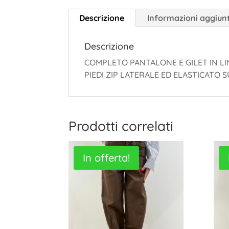
Descrizione
Informazioni aggiun
Descrizione
COMPLETO PANTALONE E GILET IN L
PIEDI ZIP LATERALE ED ELASTICATO 
Prodotti correlati
In offerta!