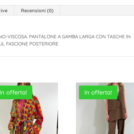
tive
Recensioni (0)
INO-VISCOSA. PANTALONE A GAMBA LARGA CON TASCHE IN
SUL FASCIONE POSTERIORE
In offerta!
In offerta!