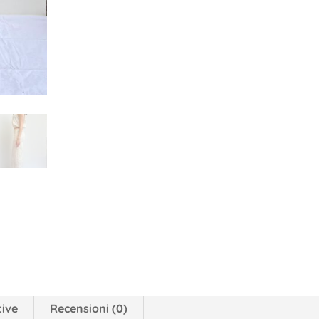
tive
Recensioni (0)