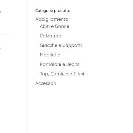
Categorie prodotto
è
Abbigliamento
Abiti e Gonne
Calzature
Giacche e Cappotti
e
,
Maglieria
Pantaloni e Jeans
Top, Camicie e T-shirt
Accessori