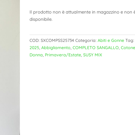
Il prodotto non è attualmente in magazzino e non 
disponibile.
COD:
SXCOMPSS25734
Categoria:
Abiti e Gonne
Tag:
2025
,
Abbigliamento
,
COMPLETO SANGALLO
,
Coton
Donna
,
Primavera/Estate
,
SUSY MIX