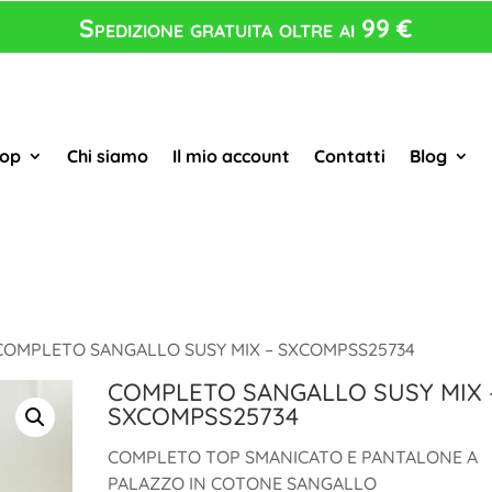
Spedizione gratuita oltre ai 99 €
op
Chi siamo
Il mio account
Contatti
Blog
COMPLETO SANGALLO SUSY MIX – SXCOMPSS25734
COMPLETO SANGALLO SUSY MIX 
SXCOMPSS25734
COMPLETO TOP SMANICATO E PANTALONE A
PALAZZO IN COTONE SANGALLO