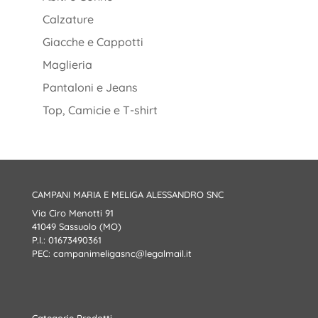
Calzature
Giacche e Cappotti
Maglieria
Pantaloni e Jeans
Top, Camicie e T-shirt
CAMPANI MARIA E MELIGA ALESSANDRO SNC
Via Ciro Menotti 91
41049 Sassuolo (MO)
P.I.: 01673490361
PEC:
campanimeligasnc@legalmail.it