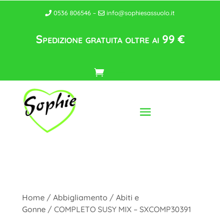
0536 806546 –
info@sophiesassuolo.it
Spedizione gratuita oltre ai 99 €
Home
/
Abbigliamento
/
Abiti e
Gonne
/ COMPLETO SUSY MIX – SXCOMP30391