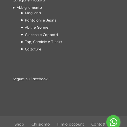
Categorie Prodotti
Abbigliamento
Maglieria
Pantaloni e Jeans
Abiti e Gonne
Giacche e Cappotti
Top, Camicie e T-shirt
Calzature
Seguici su Facebook !
Shop
Chi siamo
Il mio account
Contatti