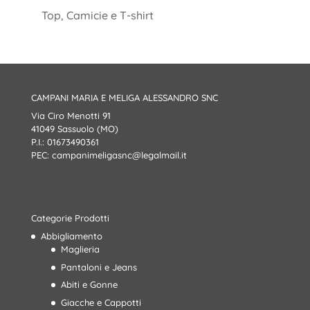
Top, Camicie e T-shirt
CAMPANI MARIA E MELIGA ALESSANDRO SNC
Via Ciro Menotti 91
41049 Sassuolo (MO)
P.I.: 01673490361
PEC:
campanimeligasnc@legalmail.it
Categorie Prodotti
Abbigliamento
Maglieria
Pantaloni e Jeans
Abiti e Gonne
Giacche e Cappotti