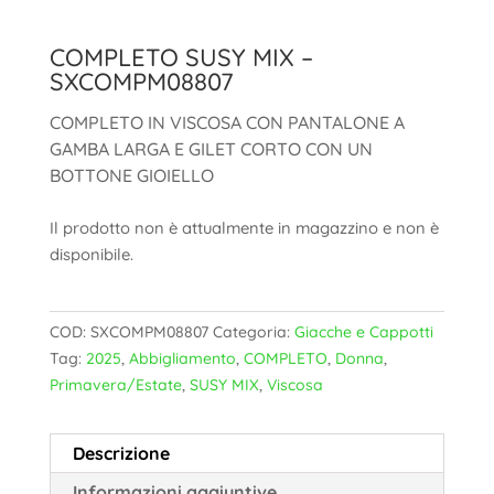
COMPLETO SUSY MIX –
SXCOMPM08807
COMPLETO IN VISCOSA CON PANTALONE A
GAMBA LARGA E GILET CORTO CON UN
BOTTONE GIOIELLO
Il prodotto non è attualmente in magazzino e non è
disponibile.
COD:
SXCOMPM08807
Categoria:
Giacche e Cappotti
Tag:
2025
,
Abbigliamento
,
COMPLETO
,
Donna
,
Primavera/Estate
,
SUSY MIX
,
Viscosa
Descrizione
Informazioni aggiuntive