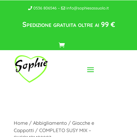
0536 806546 –
info@sophiesassuolo.it
Spedizione gratuita oltre ai 99 €
Home
/
Abbigliamento
/
Giacche e
Cappotti
/ COMPLETO SUSY MIX –