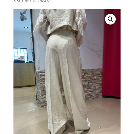
SXCOMPM08807