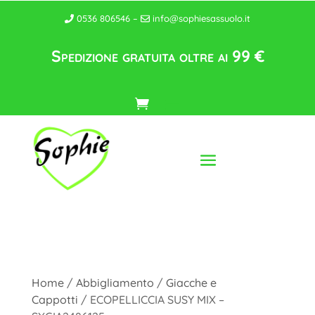
0536 806546 –
info@sophiesassuolo.it
Spedizione gratuita oltre ai 99 €
Home
/
Abbigliamento
/
Giacche e
Cappotti
/ ECOPELLICCIA SUSY MIX –