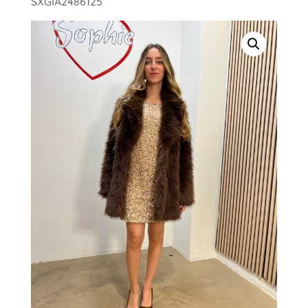
SXGIA2486125