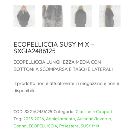
ECOPELLICCIA SUSY MIX –
SXGIA2486125
ECOPELLICCIA LUNGHEZZA MEDIA CON
BOTTONI A SCOMPARSA E TASCHE LATERALI
Il prodotto non è attualmente in magazzino e non è
disponibile.
COD:
SXGIA2486125
Categoria:
Giacche e Cappotti
Tag:
2025-2026
,
Abbigliamento
,
Autunno/Inverno
,
Donna
,
ECOPELLICCIA
,
Poliestere
,
SUSY MIX