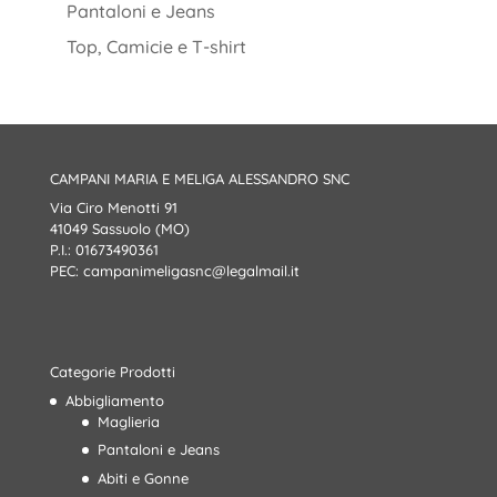
Pantaloni e Jeans
Top, Camicie e T-shirt
CAMPANI MARIA E MELIGA ALESSANDRO SNC
Via Ciro Menotti 91
41049 Sassuolo (MO)
P.I.: 01673490361
PEC:
campanimeligasnc@legalmail.it
Categorie Prodotti
Abbigliamento
Maglieria
Pantaloni e Jeans
Abiti e Gonne