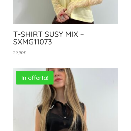
T-SHIRT SUSY MIX –
SXMG11073
29,90
€
In offerta!