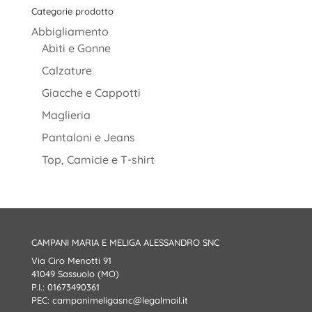
Categorie prodotto
Abbigliamento
Abiti e Gonne
Calzature
Giacche e Cappotti
Maglieria
Pantaloni e Jeans
Top, Camicie e T-shirt
CAMPANI MARIA E MELIGA ALESSANDRO SNC
Via Ciro Menotti 91
41049 Sassuolo (MO)
P.I.: 01673490361
PEC:
campanimeligasnc@legalmail.it