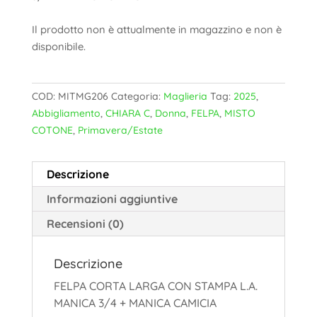
Il prodotto non è attualmente in magazzino e non è
disponibile.
COD:
MITMG206
Categoria:
Maglieria
Tag:
2025
,
Abbigliamento
,
CHIARA C
,
Donna
,
FELPA
,
MISTO
COTONE
,
Primavera/Estate
Descrizione
Informazioni aggiuntive
Recensioni (0)
Descrizione
FELPA CORTA LARGA CON STAMPA L.A.
MANICA 3/4 + MANICA CAMICIA