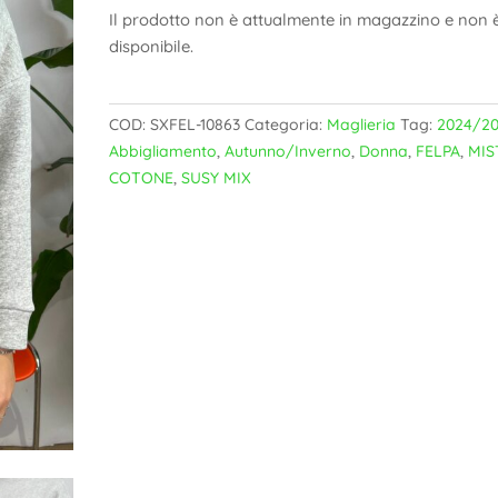
Il prodotto non è attualmente in magazzino e non 
disponibile.
COD:
SXFEL-10863
Categoria:
Maglieria
Tag:
2024/2
Abbigliamento
,
Autunno/Inverno
,
Donna
,
FELPA
,
MIS
COTONE
,
SUSY MIX