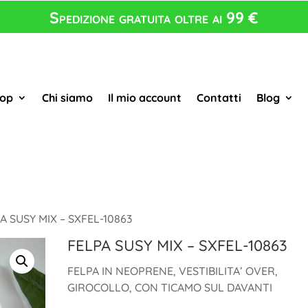
Spedizione gratuita oltre ai 99 €
op
Chi siamo
Il mio account
Contatti
Blog
A SUSY MIX – SXFEL-10863
FELPA SUSY MIX – SXFEL-10863
FELPA IN NEOPRENE, VESTIBILITA’ OVER,
GIROCOLLO, CON TICAMO SUL DAVANTI