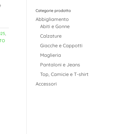
è
Categorie prodotto
Abbigliamento
Abiti e Gonne
025
,
Calzature
TO
Giacche e Cappotti
Maglieria
Pantaloni e Jeans
Top, Camicie e T-shirt
Accessori