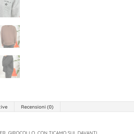
tive
Recensioni (0)
VER, GIROCOLLO, CON TICAMO SUL DAVANTI