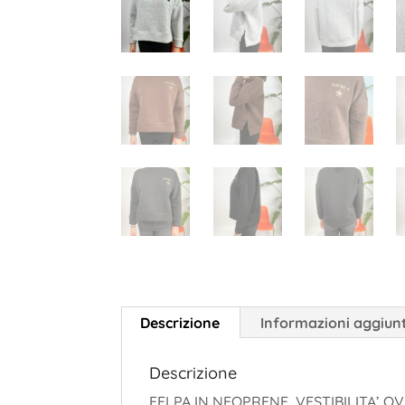
Descrizione
Informazioni aggiun
Descrizione
FELPA IN NEOPRENE, VESTIBILITA’ O