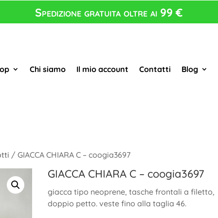
Spedizione gratuita oltre ai 99 €
op
Chi siamo
Il mio account
Contatti
Blog
tti
/ GIACCA CHIARA C – coogia3697
GIACCA CHIARA C – coogia3697
giacca tipo neoprene, tasche frontali a filetto,
doppio petto. veste fino alla taglia 46.