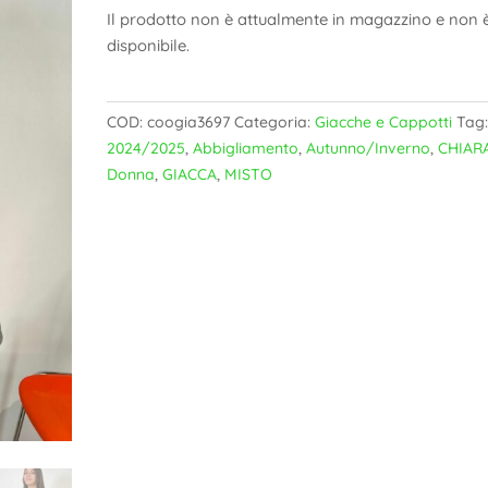
Il prodotto non è attualmente in magazzino e non 
disponibile.
COD:
coogia3697
Categoria:
Giacche e Cappotti
Tag
2024/2025
,
Abbigliamento
,
Autunno/Inverno
,
CHIAR
Donna
,
GIACCA
,
MISTO