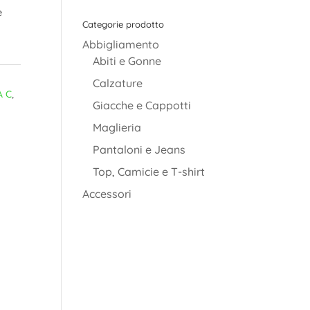
è
Categorie prodotto
Abbigliamento
Abiti e Gonne
:
Calzature
A C
,
Giacche e Cappotti
Maglieria
Pantaloni e Jeans
Top, Camicie e T-shirt
Accessori