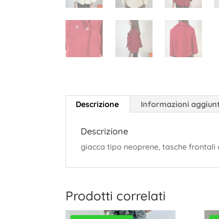
Descrizione
Informazioni aggiun
Descrizione
giacca tipo neoprene, tasche frontali a
Prodotti correlati