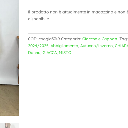
Il prodotto non è attualmente in magazzino e non 
disponibile.
COD:
coogia3749
Categoria:
Giacche e Cappotti
Tag:
2024/2025
,
Abbigliamento
,
Autunno/Inverno
,
CHIAR
Donna
,
GIACCA
,
MISTO