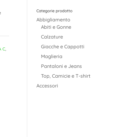
Categorie prodotto
è
Abbigliamento
Abiti e Gonne
Calzature
Giacche e Cappotti
A C
,
Maglieria
Pantaloni e Jeans
Top, Camicie e T-shirt
Accessori