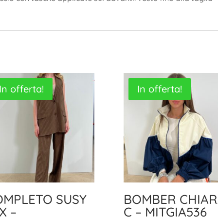
In offerta!
In offerta!
OMPLETO SUSY
BOMBER CHIAR
X –
C – MITGIA536