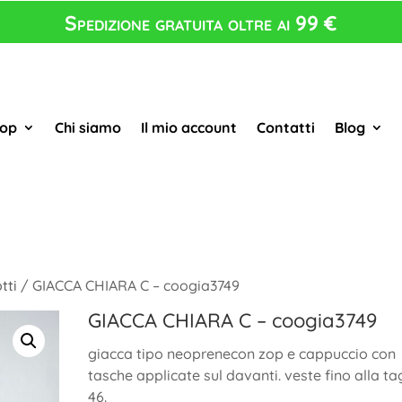
Spedizione gratuita oltre ai 99 €
op
Chi siamo
Il mio account
Contatti
Blog
tti
/ GIACCA CHIARA C – coogia3749
GIACCA CHIARA C – coogia3749
giacca tipo neoprenecon zop e cappuccio con
tasche applicate sul davanti. veste fino alla ta
46.