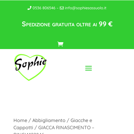
0536 806546 –
info@sophiesassuolo.it
Spedizione gratuita oltre ai 99 €
Home
/
Abbigliamento
/
Giacche e
Cappotti
/ GIACCA RINASCIMENTO –