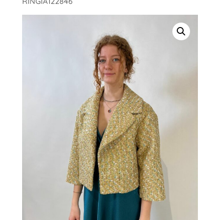
RINGIA122846