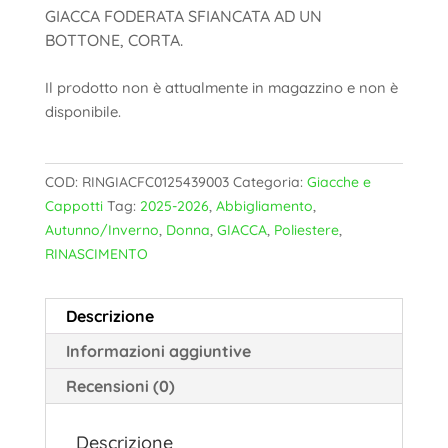
GIACCA FODERATA SFIANCATA AD UN
BOTTONE, CORTA.
Il prodotto non è attualmente in magazzino e non è
disponibile.
COD:
RINGIACFC0125439003
Categoria:
Giacche e
Cappotti
Tag:
2025-2026
,
Abbigliamento
,
Autunno/Inverno
,
Donna
,
GIACCA
,
Poliestere
,
RINASCIMENTO
Descrizione
Informazioni aggiuntive
Recensioni (0)
Descrizione