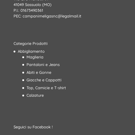
41049 Sassuolo (MO)
P.I.: 01673490361
PEC:
campanimeligasnc@legalmail.it
Categorie Prodotti
Abbigliamento
Maglieria
Pantaloni e Jeans
Abiti e Gonne
Giacche e Cappotti
Top, Camicie e T-shirt
Calzature
Seguici su Facebook !