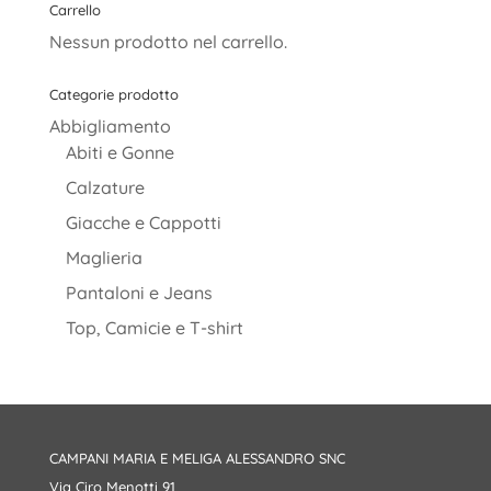
Carrello
Nessun prodotto nel carrello.
Categorie prodotto
Abbigliamento
Abiti e Gonne
Calzature
Giacche e Cappotti
Maglieria
Pantaloni e Jeans
Top, Camicie e T-shirt
CAMPANI MARIA E MELIGA ALESSANDRO SNC
Via Ciro Menotti 91