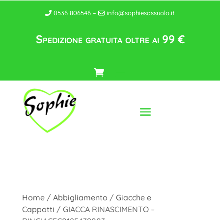
0536 806546 –
info@sophiesassuolo.it
Spedizione gratuita oltre ai 99 €
Home
/
Abbigliamento
/
Giacche e
Cappotti
/ GIACCA RINASCIMENTO –