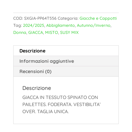
COD:
SXGIA-PP64T556
Categoria:
Giacche e Cappotti
Tag:
2024/2025
,
Abbigliamento
,
Autunno/Inverno
,
Donna
,
GIACCA
,
MISTO
,
SUSY MIX
Descrizione
Informazioni aggiuntive
Recensioni (0)
Descrizione
GIACCA IN TESSUTO SPINATO CON
PAILETTES. FODERATA. VESTIBILITA’
OVER. TAGLIA UNICA.