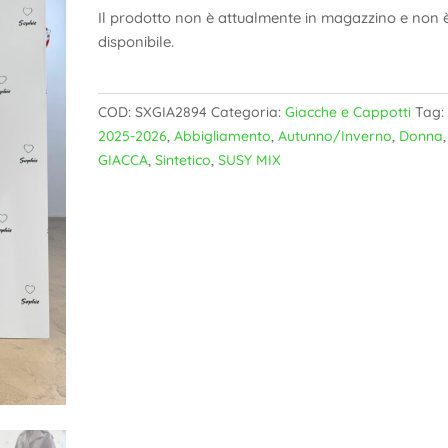
Il prodotto non è attualmente in magazzino e non 
disponibile.
COD:
SXGIA2894
Categoria:
Giacche e Cappotti
Tag:
2025-2026
,
Abbigliamento
,
Autunno/Inverno
,
Donna
,
GIACCA
,
Sintetico
,
SUSY MIX