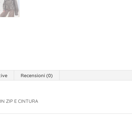
tive
Recensioni (0)
ON ZIP E CINTURA