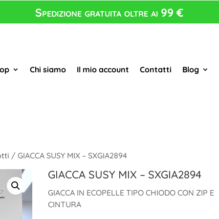
Spedizione gratuita oltre ai 99 €
op
Chi siamo
Il mio account
Contatti
Blog
tti
/ GIACCA SUSY MIX – SXGIA2894
GIACCA SUSY MIX – SXGIA2894
GIACCA IN ECOPELLE TIPO CHIODO CON ZIP E
CINTURA