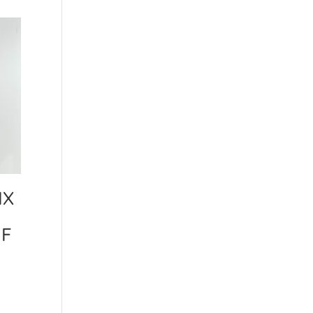
IX
1F