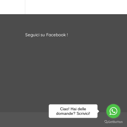
Seguici su Facebook !
Ciao! Hai delle
domande? Scrivici!