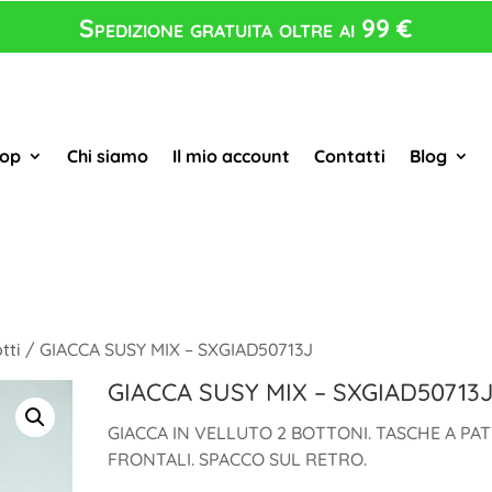
Spedizione gratuita oltre ai 99 €
op
Chi siamo
Il mio account
Contatti
Blog
tti
/ GIACCA SUSY MIX – SXGIAD50713J
GIACCA SUSY MIX – SXGIAD50713
GIACCA IN VELLUTO 2 BOTTONI. TASCHE A PA
FRONTALI. SPACCO SUL RETRO.