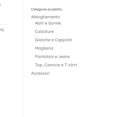
è
Categorie prodotto
Abbigliamento
Abiti e Gonne
ag:
Calzature
,
Giacche e Cappotti
Maglieria
Pantaloni e Jeans
Top, Camicie e T-shirt
Accessori