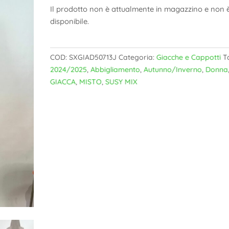
Il prodotto non è attualmente in magazzino e non 
disponibile.
COD:
SXGIAD50713J
Categoria:
Giacche e Cappotti
T
2024/2025
,
Abbigliamento
,
Autunno/Inverno
,
Donna
GIACCA
,
MISTO
,
SUSY MIX