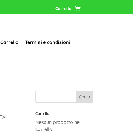
Carrello
Carrello
Termini e condizioni
J
Carrello
TTA
Nessun prodotto nel
carrello.